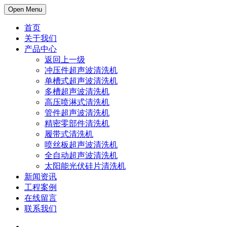
Open Menu
首页
关于我们
产品中心
返回上一级
冲压件超声波清洗机
单槽式超声波清洗机
多槽超声波清洗机
高压喷淋式清洗机
管件超声波清洗机
精密零部件清洗机
履带式清洗机
喷丝板超声波清洗机
全自动超声波清洗机
太阳能光伏硅片清洗机
新闻资讯
工程案例
在线留言
联系我们