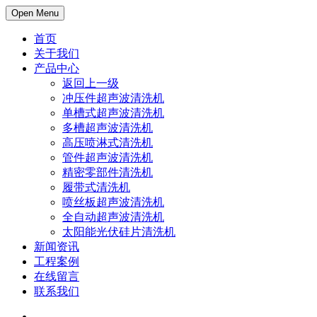
Open Menu
首页
关于我们
产品中心
返回上一级
冲压件超声波清洗机
单槽式超声波清洗机
多槽超声波清洗机
高压喷淋式清洗机
管件超声波清洗机
精密零部件清洗机
履带式清洗机
喷丝板超声波清洗机
全自动超声波清洗机
太阳能光伏硅片清洗机
新闻资讯
工程案例
在线留言
联系我们