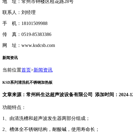
地 址：常州市钟楼区桂花路28号
联系人：刘经理
手 机：18101509988
传 真：0519-85383386
网 址：www.ksdcsb.com
新闻资讯
当前位置
首页
>
新闻资讯
KSD系列清洗机不锈钢加热板
文章来源：常州科生达超声波设备有限公司 添加时间：2024-12-
功能特点：
1、由清洗槽和超声波发生器两部分组成；
2、槽体全不锈钢结构，耐酸碱，使用寿命长；