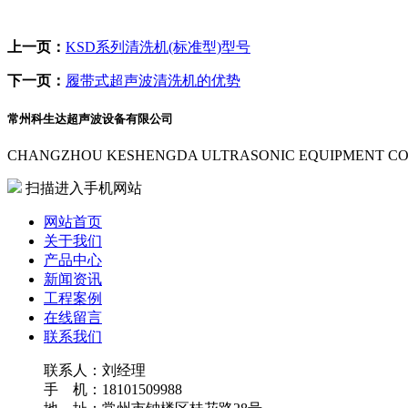
上一页：
KSD系列清洗机(标准型)型号
下一页：
履带式超声波清洗机的优势
常州科生达超声波设备有限公司
CHANGZHOU KESHENGDA ULTRASONIC EQUIPMENT CO.
扫描进入手机网站
网站首页
关于我们
产品中心
新闻资讯
工程案例
在线留言
联系我们
联系人：
刘经理
手 机：
18101509988