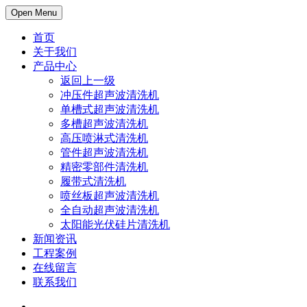
Open Menu
首页
关于我们
产品中心
返回上一级
冲压件超声波清洗机
单槽式超声波清洗机
多槽超声波清洗机
高压喷淋式清洗机
管件超声波清洗机
精密零部件清洗机
履带式清洗机
喷丝板超声波清洗机
全自动超声波清洗机
太阳能光伏硅片清洗机
新闻资讯
工程案例
在线留言
联系我们